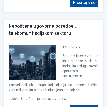
Pročitaj više
Nepoštene ugovorne odredbe u
telekomunikacijskom sektoru
19.07.2023.
Za pretpostaviti je
kako su desetci tisuća
korisnika usluga raznih
operatora
elektroničkih
komunikacijskih usluga koji djeluju na našem tržištu
zaprimili poruku o povećanju cijena postojećih
paketa. Ono što nije jednostavno za...