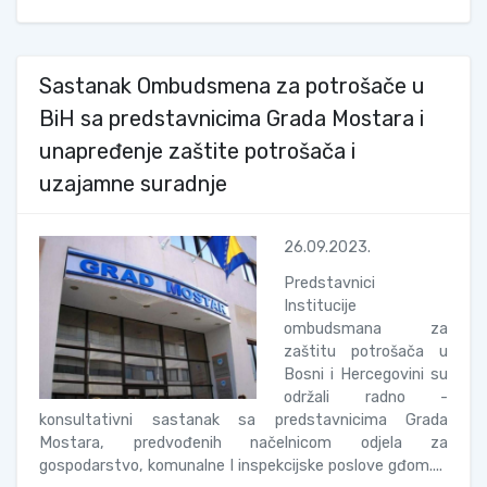
Sastanak Ombudsmena za potrošače u
BiH sa predstavnicima Grada Mostara i
unapređenje zaštite potrošača i
uzajamne suradnje
26.09.2023.
Predstavnici
Institucije
ombudsmana za
zaštitu potrošača u
Bosni i Hercegovini su
održali radno -
konsultativni sastanak sa predstavnicima Grada
Mostara, predvođenih načelnicom odjela za
gospodarstvo, komunalne I inspekcijske poslove gđom....