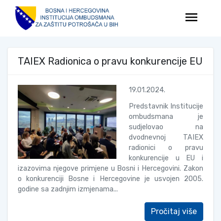
menu
TAIEX Radionica o pravu konkurencije EU
19.01.2024.
Predstavnik Institucije
ombudsmana je
sudjelovao na
dvodnevnoj TAIEX
radionici o pravu
konkurencije u EU i
izazovima njegove primjene u Bosni i Hercegovini. Zakon
o konkurenciji Bosne i Hercegovine je usvojen 2005.
godine sa zadnjim izmjenama...
Pročitaj više