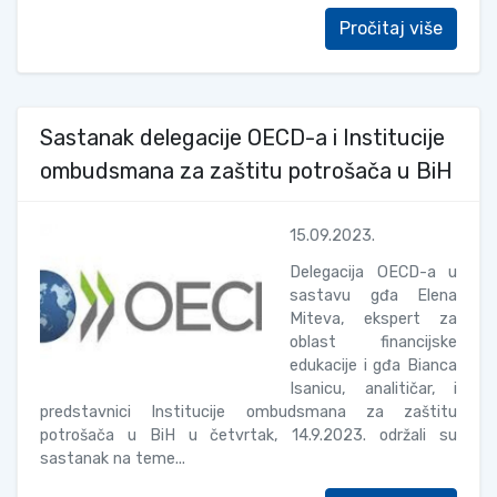
Pročitaj više
Sastanak delegacije OECD-a i Institucije
ombudsmana za zaštitu potrošača u BiH
15.09.2023.
Delegacija OECD-a u
sastavu gđa Elena
Miteva, ekspert za
oblast financijske
edukacije i gđa Bianca
Isanicu, analitičar, i
predstavnici Institucije ombudsmana za zaštitu
potrošača u BiH u četvrtak, 14.9.2023. održali su
sastanak na teme...