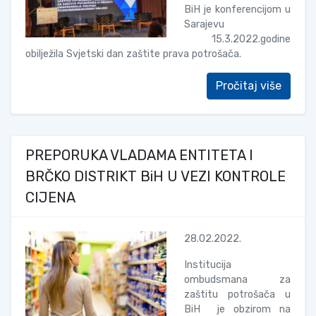
BiH je konferencijom u
Sarajevu
15.3.2022.godine
obilježila Svjetski dan zaštite prava potrošača.
Pročitaj više
PREPORUKA VLADAMA ENTITETA I
BRČKO DISTRIKT BiH U VEZI KONTROLE
CIJENA
28.02.2022.
Institucija
ombudsmana za
zaštitu potrošača u
BiH je obzirom na