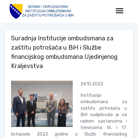
menu
Suradnja Institucije ombudsmana za
zaštitu potrošača u BiH i Službe
financijskog ombudsmana Ujedinjenog
Kraljevstva
24.10.2022.
Institucija
ombudsmana za
zaštitu potrošača u
BiH sudjelovala je na
radnim sastancima i
treninzima 16. i 17.
listopada 2022 godine u Službi financijskog