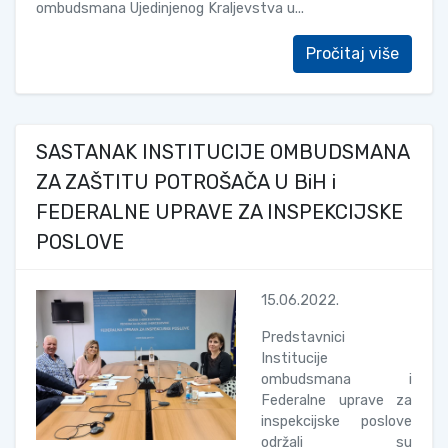
ombudsmana Ujedinjenog Kraljevstva u...
Pročitaj više
SASTANAK INSTITUCIJE OMBUDSMANA
ZA ZAŠTITU POTROŠAČA U BiH i
FEDERALNE UPRAVE ZA INSPEKCIJSKE
POSLOVE
15.06.2022.
Predstavnici
Institucije
ombudsmana i
Federalne uprave za
inspekcijske poslove
održali su