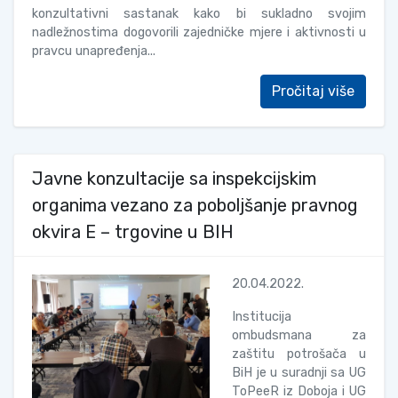
konzultativni sastanak kako bi sukladno svojim
nadležnostima dogovorili zajedničke mjere i aktivnosti u
pravcu unapređenja...
Pročitaj više
Javne konzultacije sa inspekcijskim
organima vezano za poboljšanje pravnog
okvira E – trgovine u BIH
20.04.2022.
Institucija
ombudsmana za
zaštitu potrošača u
BiH je u suradnji sa UG
ToPeeR iz Doboja i UG