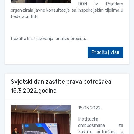
DON iz Prijedora
organizirala javne konzultacije sa inspekcijskim tijelima u
Federaciji BiH.
Rezultati istraživanja, analize propisa...
Pročitaj više
Svjetski dan zaštite prava potrošača
15.3.2022.godine
15.03.2022.
Institucija
ombudsmana za
zaštitu potrošača u