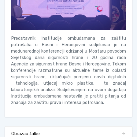
Predstavnik Institucije ombudsmana za zaštitu
potrošača u Bosni i Hercegovini sudjelovao je na
međunarodnoj konferenciji održanoj u Mostaru povodom
Svjetskog dana sigurnosti hrane i 20 godina rada
Agencije za sigurnost hrane Bosne i Hercegovine. Tokom
konferencije razmatrane su aktuelne teme iz oblasti
sigurnosti hrane, uključujući primjenu novih digitalnih
tehnologija, utjecaj mikro plastike, te značaj
laboratorijskih analiza. Sudjelovanjem na ovom događaju
Institucija ombudsmana nastavila je pratiti pitanja od
značaja za zaštitu prava i interesa potrošača.
Obrazac žalbe