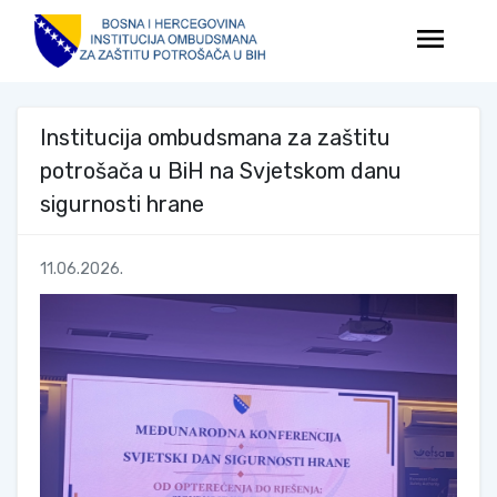
menu
Institucija ombudsmana za zaštitu
potrošača u BiH na Svjetskom danu
sigurnosti hrane
11.06.2026.