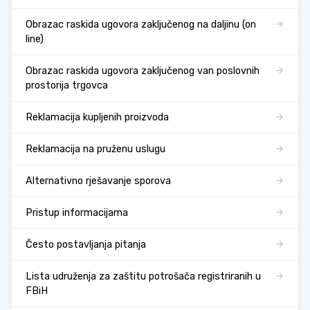
Obrazac raskida ugovora zaključenog na daljinu (on
line)
Obrazac raskida ugovora zaključenog van poslovnih
prostorija trgovca
Reklamacija kupljenih proizvoda
Reklamacija na pruženu uslugu
Alternativno rješavanje sporova
Pristup informacijama
Često postavljanja pitanja
Lista udruženja za zaštitu potrošača registriranih u
FBiH